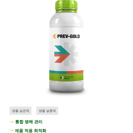
생물 살균제
생물 살충제
통합 병해 관리
제품 적용 최적화