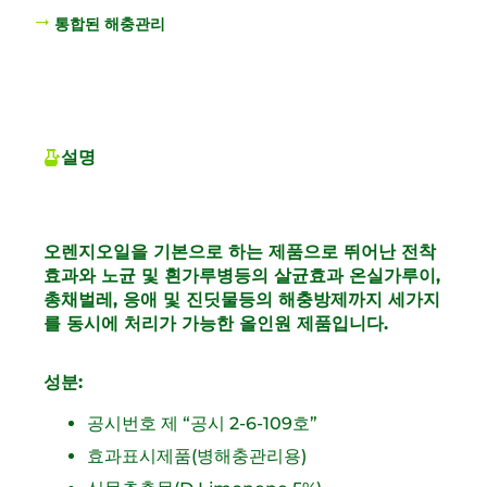
통합된 해충관리
설명
오렌지오일을 기본으로 하는 제품으로 뛰어난 전착
효과와 노균 및 흰가루병등의 살균효과 온실가루이,
총채벌레, 응애 및 진딧물등의 해충방제까지 세가지
를 동시에 처리가 가능한 올인원 제품입니다.
성분:
공시번호 제 “공시 2-6-109호”
효과표시제품(병해충관리용)