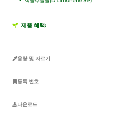
식물추출물(D Limonene 5%)
제품 혜택:
용량 및 자르기
등록 번호
다운로드