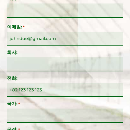
이메일:
*
회사:
전화:
국가:
*
목적:
*