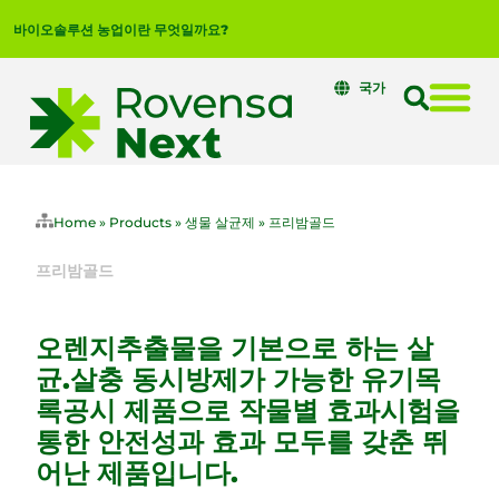
바이오솔루션 농업이란 무엇일까요?
국가
Home
»
Products
»
생물 살균제
»
프리밤골드
프리밤골드
오렌지추출물을 기본으로 하는 살
균.살충 동시방제가 가능한 유기목
록공시 제품으로 작물별 효과시험을
통한 안전성과 효과 모두를 갖춘 뛰
어난 제품입니다.