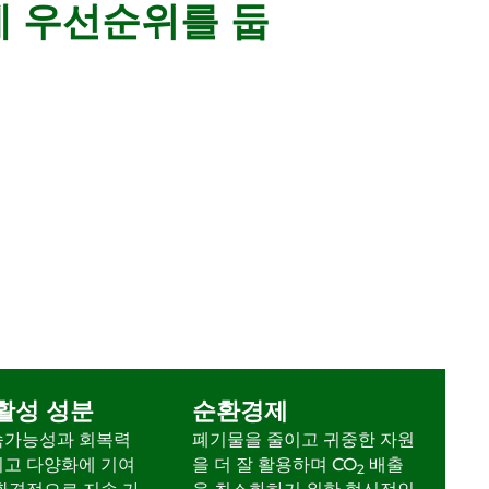
역에 우선순위를 둡
활성 성분
순환경제
속가능성과 회복력
폐기물을 줄이고 귀중한 자원
키고 다양화에 기여
을 더 잘 활용하며 CO
배출
2