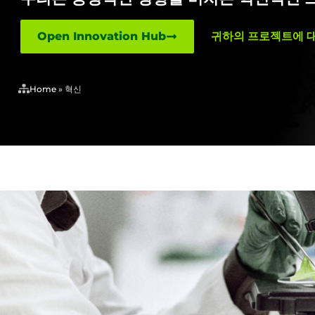
Open Innovation Hub
귀하의 프로젝트에 
Home
»
혁신