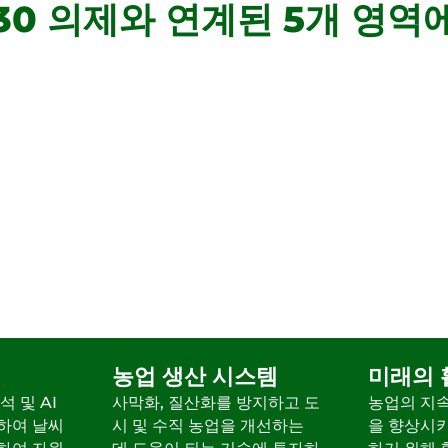
2030 의제와 연계된 5개 영
농업 생산 시스템
미래의 
석 및 AI
사막화, 질산화를 방지하고 도
농업의 지
하여 날씨
시 및 수직 농업을 개선하는
을 향상시