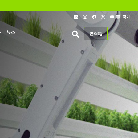
국가
뉴스
연락