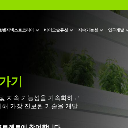
로벤자넥스트코리아
바이오솔류션
지속가능성
연구개발
가가기
 및 지속 가능성을 가속화하고
해 가장 진보된 기술을 개발
프로젝트에 참여합니다.