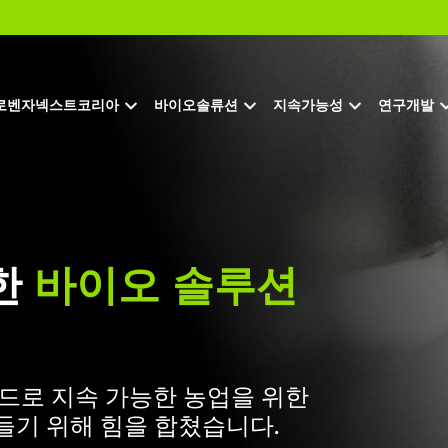
로벤자넥스트코리아
바이오솔류션
지속가능성
연구개발
한
바이오 솔루션
브랜드로 지속 가능한 농업을 위한
들기 위해 힘을 합쳤습니다.