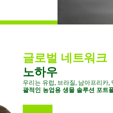
기술적 조언
연구, 혁신 및 실험
성능에 대한 자신감
전체 식물 주기를 
기술적 조언
연구, 혁신 및 실험
성능에 대한 자신감
전체 식물 주기를 
기술적 조언
연구, 혁신 및 실험
성능에 대한 자신감
전체 식물 주기를 
광범위한 현장
혁신은 고성능
우리는 고객
씨앗부터 수
광범위한 현장
혁신은 고성능
우리는 고객
씨앗부터 수
광범위한 현장
혁신은 고성능
우리는 고객
씨앗부터 수
지식 덕분에 
을 개발하고 
과 생산량에 
명 주기 전반
지식 덕분에 
을 개발하고 
과 생산량에 
명 주기 전반
지식 덕분에 
을 개발하고 
과 생산량에 
명 주기 전반
요구 사항을 
미래를 만드는
서 친환경 혁
제공합니다. 
요구 사항을 
미래를 만드는
서 친환경 혁
제공합니다. 
요구 사항을 
미래를 만드는
서 친환경 혁
제공합니다. 
글로벌 네트워크
도록 지원합니
관리 프로그
도록 지원합니
관리 프로그
도록 지원합니
관리 프로그
노하우
한 활용하려면
한 활용하려면
한 활용하려면
식이 필요하
식이 필요하
식이 필요하
우리는 유럽, 브라질, 남아프리카,
다.
다.
다.
괄적인 농업용 생물 솔루션 포트