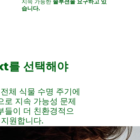
지속 가능한
솔루션을 요구하고 있
습니다.
ext를 선택해야
 전체 식물 수명 주기에
으로 지속 가능성 문제
부들이 더 친환경적으
 지원합니다.