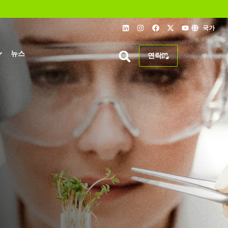
국가
뉴스
연락